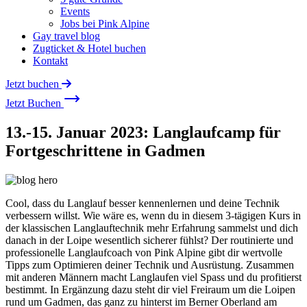
Events
Jobs bei Pink Alpine
Gay travel blog
Zugticket & Hotel buchen
Kontakt
Jetzt buchen
Jetzt Buchen
13.-15. Januar 2023: Langlaufcamp für
Fortgeschrittene in Gadmen
Cool, dass du Langlauf besser kennenlernen und deine Technik
verbessern willst. Wie wäre es, wenn du in diesem 3-tägigen Kurs in
der klassischen Langlauftechnik mehr Erfahrung sammelst und dich
danach in der Loipe wesentlich sicherer fühlst? Der routinierte und
professionelle Langlaufcoach von Pink Alpine gibt dir wertvolle
Tipps zum Optimieren deiner Technik und Ausrüstung. Zusammen
mit anderen Männern macht Langlaufen viel Spass und du profitierst
bestimmt. In Ergänzung dazu steht dir viel Freiraum um die Loipen
rund um Gadmen, das ganz zu hinterst im Berner Oberland am