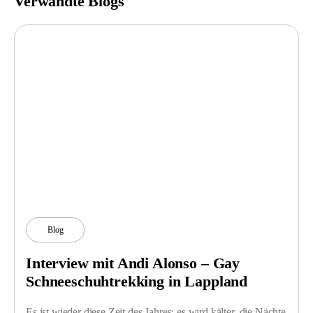
Verwandte Blogs
Blog
Interview mit Andi Alonso – Gay
Schneeschuhtrekking in Lappland
Es ist wieder diese Zeit des Jahres; es wird kälter, die Nächte