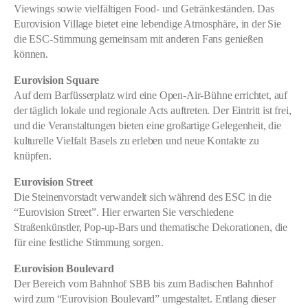
Viewings sowie vielfältigen Food- und Getränkeständen. Das
Eurovision Village bietet eine lebendige Atmosphäre, in der Sie
die ESC-Stimmung gemeinsam mit anderen Fans genießen
können.
Eurovision Square
Auf dem Barfüsserplatz wird eine Open-Air-Bühne errichtet, auf
der täglich lokale und regionale Acts auftreten. Der Eintritt ist frei,
und die Veranstaltungen bieten eine großartige Gelegenheit, die
kulturelle Vielfalt Basels zu erleben und neue Kontakte zu
knüpfen.
Eurovision Street
Die Steinenvorstadt verwandelt sich während des ESC in die
“Eurovision Street”. Hier erwarten Sie verschiedene
Straßenkünstler, Pop-up-Bars und thematische Dekorationen, die
für eine festliche Stimmung sorgen.
Eurovision Boulevard
Der Bereich vom Bahnhof SBB bis zum Badischen Bahnhof
wird zum “Eurovision Boulevard” umgestaltet. Entlang dieser