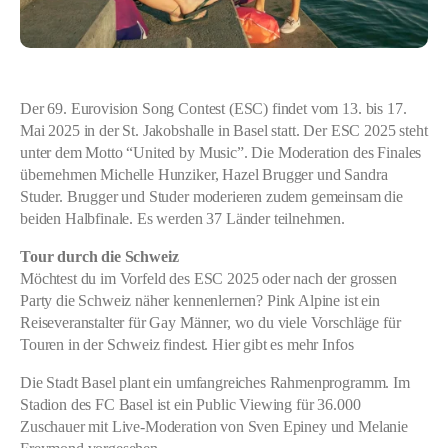
Der 69. Eurovision Song Contest (ESC) findet vom 13. bis 17.
Mai 2025 in der St. Jakobshalle in Basel statt. Der ESC 2025 steht
unter dem Motto “United by Music”. Die Moderation des Finales
übernehmen Michelle Hunziker, Hazel Brugger und Sandra
Studer. Brugger und Studer moderieren zudem gemeinsam die
beiden Halbfinale. Es werden 37 Länder teilnehmen.
Tour durch die Schweiz
Möchtest du im Vorfeld des ESC 2025 oder nach der grossen
Party die Schweiz näher kennenlernen? Pink Alpine ist ein
Reiseveranstalter für Gay Männer, wo du viele Vorschläge für
Touren in der Schweiz findest. Hier gibt es mehr Infos
Die Stadt Basel plant ein umfangreiches Rahmenprogramm. Im
Stadion des FC Basel ist ein Public Viewing für 36.000
Zuschauer mit Live-Moderation von Sven Epiney und Melanie