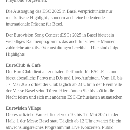
Freymond vorgesehen.
Die Austragung des ESC 2025 in Basel verspricht nicht nur
musikalische Highlights, sondern auch eine bedeutende
internationale Präsenz für Basel.
Der Eurovision Song Contest (ESC) 2025 in Basel bietet ein
vielfältiges Rahmenprogramm, das auch für schwule Männer
zahlreiche attraktive Veranstaltungen bereithält. Hier sind einige
Highlights:
EuroClub & Café
Der EuroClub dient als zentraler Treffpunkt für ESC-Fans und
bietet abendliche Partys mit DJs und Live-Auftritten. Vom 10. bis
17. Mai 2025 öffnet der Club täglich ab 23 Uhr in der Eventhalle
der Messe Basel seine Türen. Hier können Sie bis spät in die
Nacht feiern und sich mit anderen ESC-Enthusiasten austauschen.
Eurovision Village
Dieses offizielle Fanfest findet vom 10. bis 17. Mai 2025 in der
Halle 1 der Messe Basel statt. Täglich ab 12 Uhr erwartet Sie ein
abwechslungsreiches Programm mit Live-Konzerten, Public