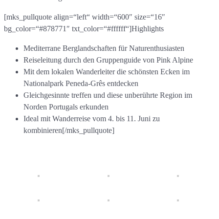
[mks_pullquote align=“left“ width=“600″ size=“16″
bg_color=“#878771″ txt_color=“#ffffff“]Highlights
Mediterrane Berglandschaften für Naturenthusiasten
Reiseleitung durch den Gruppenguide von Pink Alpine
Mit dem lokalen Wanderleiter die schönsten Ecken im
Nationalpark Peneda-Grês entdecken
Gleichgesinnte treffen und diese unberührte Region im
Norden Portugals erkunden
Ideal mit Wanderreise vom 4. bis 11. Juni zu
kombinieren[/mks_pullquote]