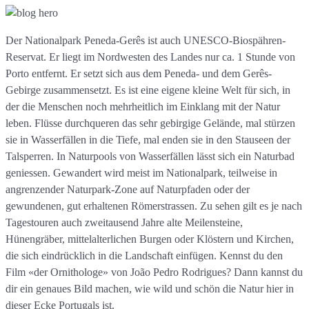
Der Nationalpark Peneda-Gerês ist auch UNESCO-Biospähren-
Reservat. Er liegt im Nordwesten des Landes nur ca. 1 Stunde von
Porto entfernt. Er setzt sich aus dem Peneda- und dem Gerês-
Gebirge zusammensetzt. Es ist eine eigene kleine Welt für sich, in
der die Menschen noch mehrheitlich im Einklang mit der Natur
leben. Flüsse durchqueren das sehr gebirgige Gelände, mal stürzen
sie in Wasserfällen in die Tiefe, mal enden sie in den Stauseen der
Talsperren. In Naturpools von Wasserfällen lässt sich ein Naturbad
geniessen. Gewandert wird meist im Nationalpark, teilweise in
angrenzender Naturpark-Zone auf Naturpfaden oder der
gewundenen, gut erhaltenen Römerstrassen. Zu sehen gilt es je nach
Tagestouren auch zweitausend Jahre alte Meilensteine,
Hünengräber, mittelalterlichen Burgen oder Klöstern und Kirchen,
die sich eindrücklich in die Landschaft einfügen. Kennst du den
Film «der Ornithologe» von João Pedro Rodrigues? Dann kannst du
dir ein genaues Bild machen, wie wild und schön die Natur hier in
dieser Ecke Portugals ist.