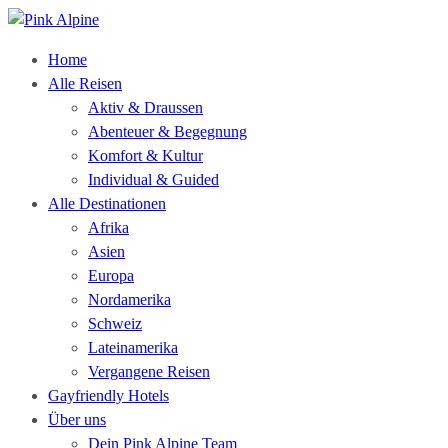
Home
Alle Reisen
Aktiv & Draussen
Abenteuer & Begegnung
Komfort & Kultur
Individual & Guided
Alle Destinationen
Afrika
Asien
Europa
Nordamerika
Schweiz
Lateinamerika
Vergangene Reisen
Gayfriendly Hotels
Über uns
Dein Pink Alpine Team