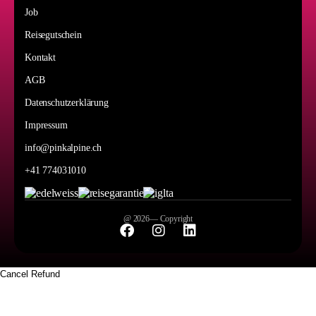
er
Job
Reisegutschein
Kontakt
AGB
Datenschutzerklärung
Impressum
info@pinkalpine.ch
+41 774031010
@ 2026— Copyright
Cancel
Refund