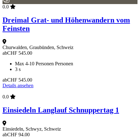
0.0
Dreimal Grat- und Höhenwandern vom
Feinsten
Churwalden, Graubünden, Schweiz
ab
CHF
545.00
Max 4-10 Personen Personen
3 s
ab
CHF
545.00
Details ansehen
0.0
Einsiedeln Langlauf Schnuppertag 1
Einsiedeln, Schwyz, Schweiz
ab
CHF
94.00