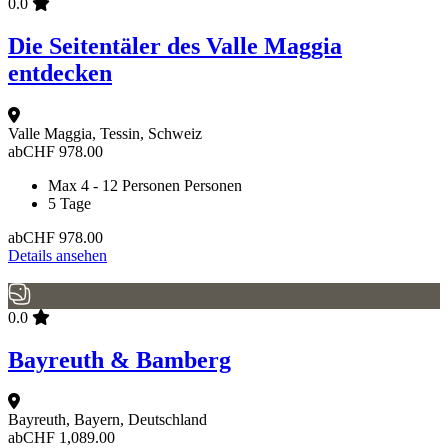
0.0
Die Seitentäler des Valle Maggia
entdecken
Valle Maggia, Tessin, Schweiz
ab
CHF
978.00
Max 4 - 12 Personen Personen
5 Tage
ab
CHF
978.00
Details ansehen
0.0
Bayreuth & Bamberg
Bayreuth, Bayern, Deutschland
ab
CHF
1,089.00