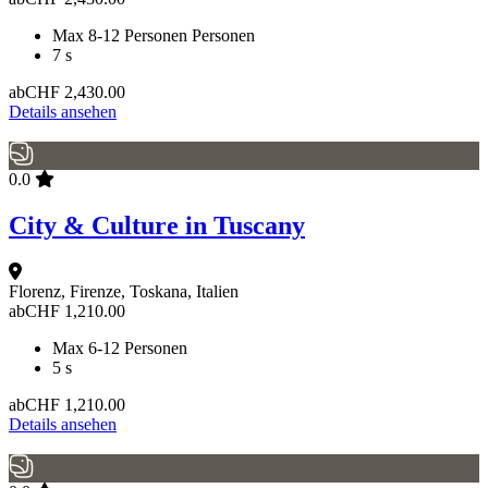
Max 8-12 Personen Personen
7 s
ab
CHF
2,430.00
Details ansehen
0.0
City & Culture in Tuscany
Florenz, Firenze, Toskana, Italien
ab
CHF
1,210.00
Max 6-12 Personen
5 s
ab
CHF
1,210.00
Details ansehen