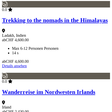
0.0
Trekking to the nomads in the Himalayas
Ladakh, Indien
ab
CHF
4,600.00
Max 6-12 Personen Personen
14 s
ab
CHF
4,600.00
Details ansehen
0.0
Wanderreise im Nordwesten Irlands
Irland
ab
CHF
2,430.00