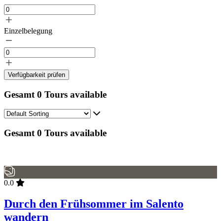
Einzelbelegung
Verfügbarkeit prüfen
Gesamt
0
Tours available
Gesamt
0
Tours available
0.0
Durch den Frühsommer im Salento
wandern