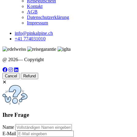
Reisegutschein
Kontakt
AGB
Datenschutzerklärung
Impressum
info@pinkalpine.ch
+41 774031010
@ 2026— Copyright
Cancel
Refund
✕
Ihre Frage
Name
E-Mail