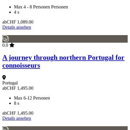
Max 4 - 8 Personen Personen
4 s
ab
CHF
1,089.00
Details ansehen
0.0
A journey through northern Portugal for
connoisseurs
Portugal
ab
CHF
1,495.00
Max 6-12 Personen
8 s
ab
CHF
1,495.00
Details ansehen