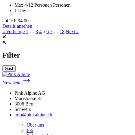
Max 4-12 Personen Personen
1 Day
ab
CHF
94.00
Details ansehen
« Vorherige
1
…
3
4
5
6
7
…
18
Next »
Filter
Gast
Newsletter
Pink Alpine AG
Muristrasse 87
3006 Bern
Schweiz
info@pinkalpine.ch
Über uns
Job