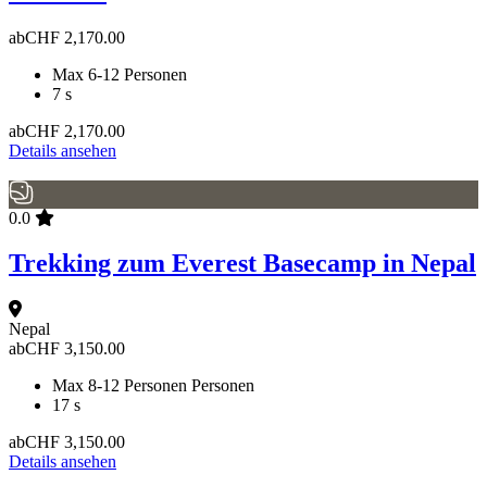
ab
CHF
2,170.00
Max 6-12 Personen
7 s
ab
CHF
2,170.00
Details ansehen
0.0
Trekking zum Everest Basecamp in Nepal
Nepal
ab
CHF
3,150.00
Max 8-12 Personen Personen
17 s
ab
CHF
3,150.00
Details ansehen